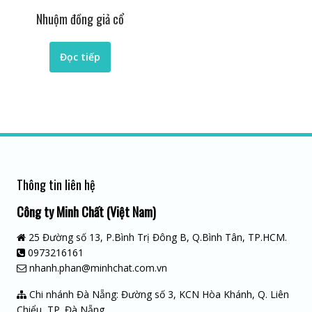
Nhuộm đồng giả cổ
Đọc tiếp
Thông tin liên hệ
Công ty Minh Chất (Việt Nam)
25 Đường số 13, P.Bình Trị Đông B, Q.Bình Tân, TP.HCM.
0973216161
nhanh.phan@minhchat.com.vn
Chi nhánh Đà Nẵng: Đường số 3, KCN Hòa Khánh, Q. Liên
Chiểu, TP. Đà Nẵng.